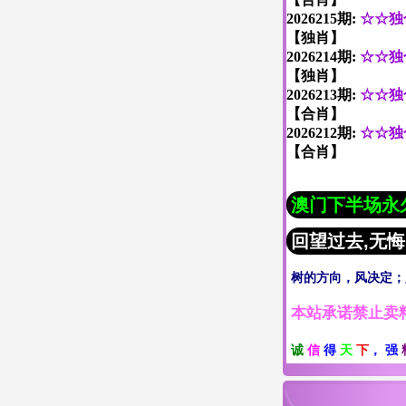
2026215期:
☆☆独
【独肖】
2026214期:
☆☆独
【独肖】
2026213期:
☆☆独
【合肖】
2026212期:
☆☆独
【合肖】
澳门下半场永
回望过去,无
树的方向，风决定；
本站承诺禁止卖
诚
信
得
天
下
，
强