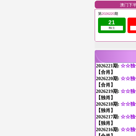
2026221期:
☆☆独
【合肖】
2026220期:
☆☆独
【合肖】
2026219期:
☆☆独
【独肖】
2026218期:
☆☆独
【独肖】
2026217期:
☆☆独
【独肖】
2026216期:
☆☆独
【合肖】