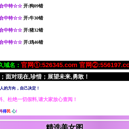
合中特☆☆
开:
狗09
错
合中特☆☆
开:
牛30
错
合中特☆☆
开:
猪32
错
合中特☆☆
开:
鸡46
错
官网①:526345.com 官网②:556197.c
久域名：
悔；面对现在,珍惜；展望未来,勇敢！
人的方向，自己决定！
料、杜绝一切假料,请大家放心查阅！
料
得
民
心
!
精选美女图